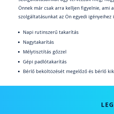
Önnek már csak arra kelljen figyelnie, ami
szolgáltatásunkat az Ön egyedi igényeihez i
Napi rutinszerű takarítás
Nagytakarítás
Mélytisztítás gőzzel
Gépi padlótakarítás
Bérlő beköltözését megelőző és bérlő kik
LEG