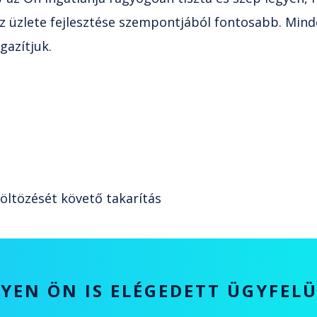
 az üzlete fejlesztése szempontjából fontosabb. Min
gazítjuk.
öltözését követő takarítás
YEN ÖN IS ELÉGEDETT ÜGYFEL