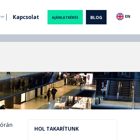
Kapcsolat
EN
BLOG
AJÁNLATKÉRÉS
 órán
HOL TAKARÍTUNK