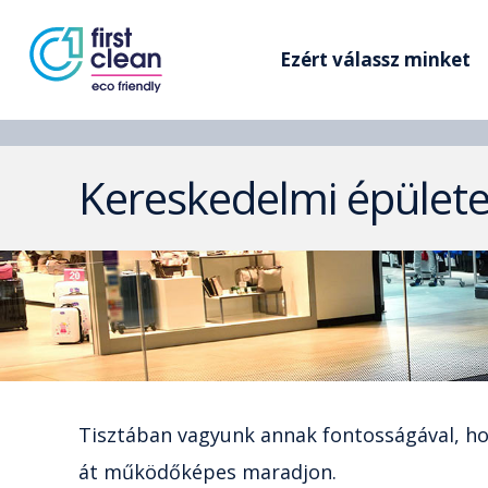
Ezért válassz minket
Kereskedelmi épület
Tisztában vagyunk annak fontosságával, hog
át működőképes maradjon.