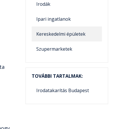
Irodák
Ipari ingatlanok
Kereskedelmi épületek
Szupermarketek
ta
TOVÁBBI TARTALMAK:
Irodatakarítás Budapest
hogy