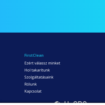
FirstClean
Ezért válassz minket
Hol takarítunk
Szolgáltatásaink
Rólunk
Kapcsolat