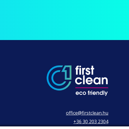
office@firstclean.hu
+36 30 203 2304