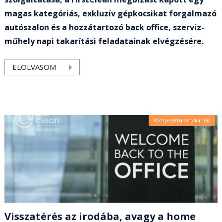
magas kategóriás, exkluzív gépkocsikat forgalmazó
autószalon és a hozzátartozó back office, szerviz-
műhely napi takarítási feladatainak elvégzésére.
ELOLVASOM
Környezetbarát takarítás
Visszatérés az irodába, avagy a home