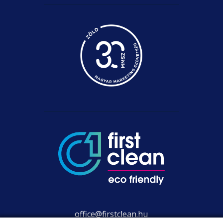
office@firstclean.hu