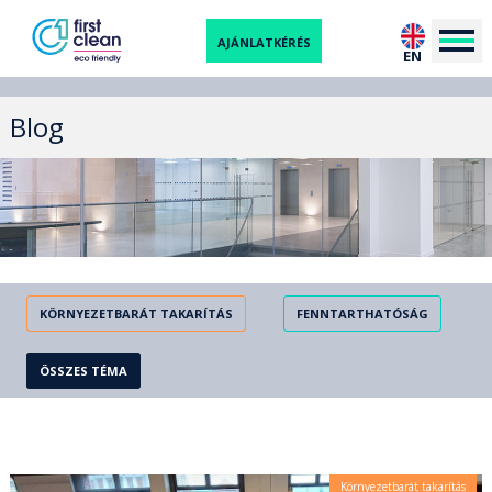
AJÁNLATKÉRÉS
EN
Blog
KÖRNYEZETBARÁT TAKARÍTÁS
FENNTARTHATÓSÁG
ÖSSZES TÉMA
Környezetbarát takarítás