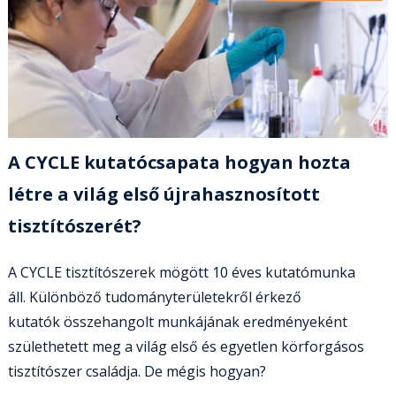
A CYCLE kutatócsapata hogyan hozta
létre a világ első újrahasznosított
tisztítószerét?
A CYCLE tisztítószerek mögött 10 éves kutatómunka
áll. Különböző tudományterületekről érkező
kutatók összehangolt munkájának eredményeként
születhetett meg a világ első és egyetlen körforgásos
tisztítószer családja. De mégis hogyan?