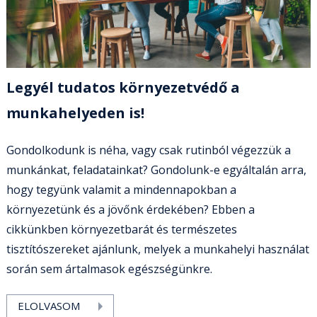
Legyél tudatos környezetvédő a
munkahelyeden is!
Gondolkodunk is néha, vagy csak rutinból végezzük a
munkánkat, feladatainkat? Gondolunk-e egyáltalán arra,
hogy tegyünk valamit a mindennapokban a
környezetünk és a jövőnk érdekében? Ebben a
cikkünkben környezetbarát és természetes
tisztítószereket ajánlunk, melyek a munkahelyi használat
során sem ártalmasok egészségünkre.
ELOLVASOM