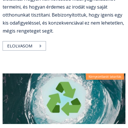
termelni, és hogyan érdemes az irodát vagy saját
otthonunkat tisztítani. Bebizonyítottuk, hogy igenis egy
kis odafigyeléssel, és konzekvenciával ez nem lehetetlen,
mégis rengeteget segít.
ELOLVASOM
Környezetbarát takarítás