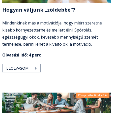
Hogyan váljunk „zöldebbé”?
Mindenkinek más a motivációja, hogy miért szeretne
kisebb környezetterhelés mellett élni. Spórolás,
egészségügyi okok, kevesebb mennyiségű szemét
termelése, bármi lehet a kiváltó ok, a motiváció.
Olvasási idő: 4 perc
ELOLVASOM
Környezetbarát takarítás