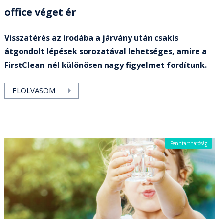
office véget ér
Visszatérés az irodába a járvány után csakis
átgondolt lépések sorozatával lehetséges, amire a
FirstClean-nél különösen nagy figyelmet fordítunk.
ELOLVASOM
Fenntarthatóság