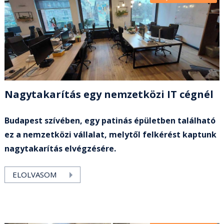
Nagytakarítás egy nemzetközi IT cégnél
Budapest szívében, egy patinás épületben található
ez a nemzetközi vállalat, melytől felkérést kaptunk
nagytakarítás elvégzésére.
ELOLVASOM