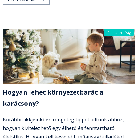
Fenntarthatóság
Hogyan lehet környezetbarát a
karácsony?
Korábbi cikkjeinkben rengeteg tippet adtunk ahhoz,
hogyan kivitelezhető egy élhető és fenntartható
életstílus. Hogyan kell kevesebb műanyaghulladékot