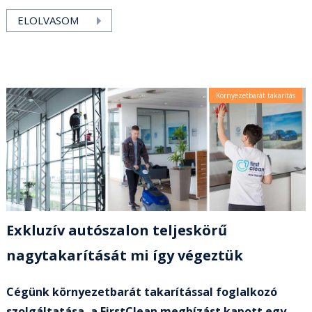
ELOLVASOM
Környezetbarát takarítás
Exkluzív autószalon teljeskörű
nagytakarítását mi így végeztük
Cégünk környezetbarát takarítással foglalkozó
szolgáltatása, a FirstClean megbízást kapott egy