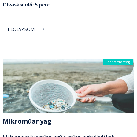
Olvasási idő: 5 perc
ELOLVASOM
Fenntarthatóság
Mikroműanyag