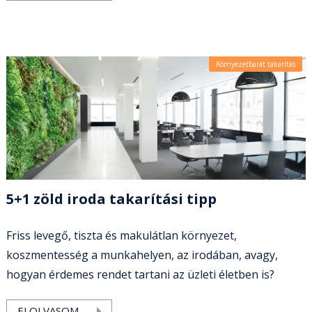
Környezetbarát takarítás
5+1 zöld iroda takarítási tipp
Friss levegő, tiszta és makulátlan környezet,
koszmentesség a munkahelyen, az irodában, avagy,
hogyan érdemes rendet tartani az üzleti életben is?
ELOLVASOM