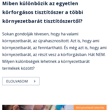
Miben különbözik az egyetlen
körforgásos tisztítószer a többi
környezetbarát tisztítószertől?
Sokan gondolják tévesen, hogy ha valami
környezetbarát, az újrahasznosított. Azt is, hogy ami
környezetbarát, az fenntartható. És még azt is, hogy ami
környezetbarát, az részt vesz a körforgásban. Hát NEM.
Milyen különbségek lehetnek a környezetbarát
termékek között?
ELOLVASOM
Környezetbarát takarítás