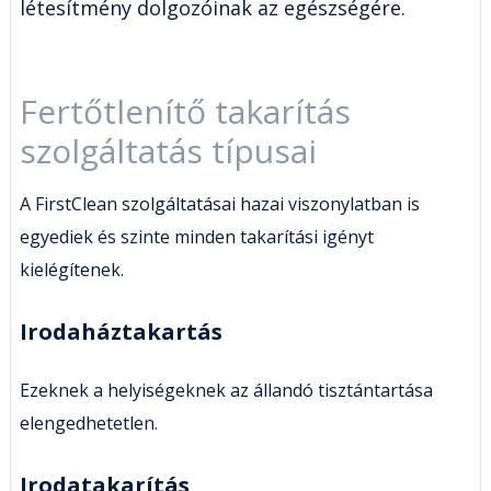
létesítmény dolgozóinak az egészségére.
Fertőtlenítő takarítás
szolgáltatás típusai
A FirstClean szolgáltatásai hazai viszonylatban is
egyediek és szinte minden takarítási igényt
kielégítenek.
Irodaháztakartás
Ezeknek a helyiségeknek az állandó tisztántartása
elengedhetetlen.
Irodatakarítás