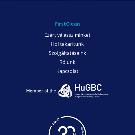
FirstClean
Ezért válassz minket
Hol takarítunk
Szolgáltatásaink
Rólunk
Kapcsolat