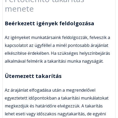
menete
Beérkezett igények feldolgozása
Az igényeket munkatársaink feldolgozzák, felveszik a
kapcsolatot az ügyféllel a minél pontosabb árajánlat
elkészítése érdekében. Ha szükséges helyszínbejárás
alkalmával felmérik a takarítási munka nagyságát.
Ütemezett takarítás
Az árajánlat elfogadása után a megrendelővel
egyeztetett időpontokban a takarítási munkálatokat
megkezdjük és határidőre elvégezzük. A takarítás
lehet eseti vagy időszakos nagytakarítás, de egyéni