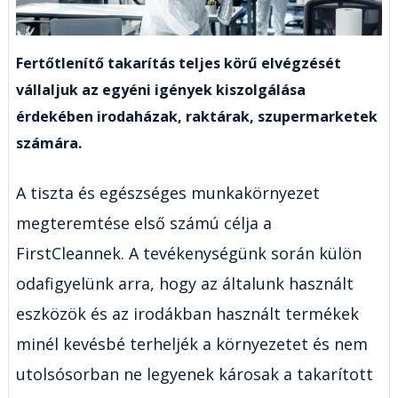
Fertőtlenítő takarítás teljes körű elvégzését
vállaljuk az egyéni igények kiszolgálása
érdekében irodaházak, raktárak, szupermarketek
számára.
A tiszta és egészséges munkakörnyezet
megteremtése első számú célja a
FirstCleannek. A tevékenységünk során külön
odafigyelünk arra, hogy az általunk használt
eszközök és az irodákban használt termékek
minél kevésbé terheljék a környezetet és nem
utolsósorban ne legyenek károsak a takarított