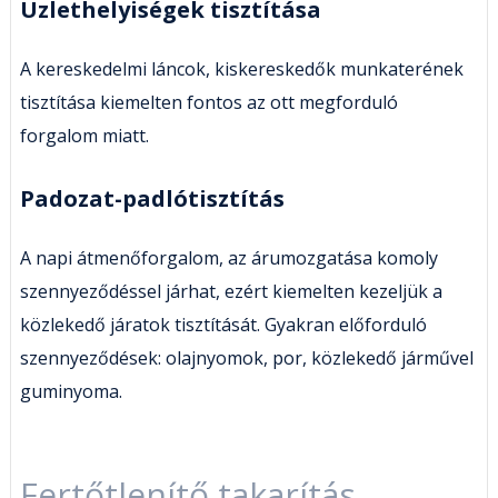
Üzlethelyiségek tisztítása
A kereskedelmi láncok, kiskereskedők munkaterének
tisztítása kiemelten fontos az ott megforduló
forgalom miatt.
Padozat-padlótisztítás
A napi átmenőforgalom, az árumozgatása komoly
szennyeződéssel járhat, ezért kiemelten kezeljük a
közlekedő járatok tisztítását. Gyakran előforduló
szennyeződések: olajnyomok, por, közlekedő járművel
guminyoma.
Fertőtlenítő takarítás