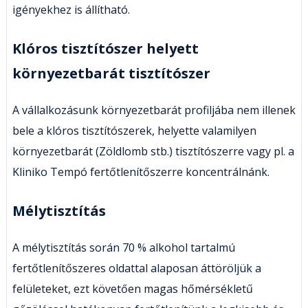
igényekhez is állítható.
Klóros tisztítószer helyett
környezetbarát tisztítószer
A vállalkozásunk környezetbarát profiljába nem illenek
bele a klóros tisztítószerek, helyette valamilyen
környezetbarát (Zöldlomb stb.) tisztítószerre vagy pl. a
Kliniko Tempó fertőtlenítőszerre koncentrálnánk.
Mélytisztítás
A mélytisztítás során 70 % alkohol tartalmú
fertőtlenítőszeres oldattal alaposan áttöröljük a
felületeket, ezt követően magas hőmérsékletű