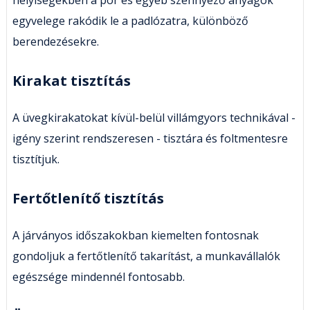
egyvelege rakódik le a padlózatra, különböző
berendezésekre.
Kirakat tisztítás
A üvegkirakatokat kívül-belül villámgyors technikával -
igény szerint rendszeresen - tisztára és foltmentesre
tisztítjuk.
Fertőtlenítő tisztítás
A járványos időszakokban kiemelten fontosnak
gondoljuk a fertőtlenítő takarítást, a munkavállalók
egészsége mindennél fontosabb.