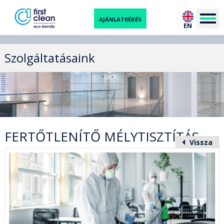
AJÁNLATKÉRÉS
EN
Szolgáltatásaink
FERTŐTLENÍTŐ MÉLYTISZTÍTÁS
Vissza