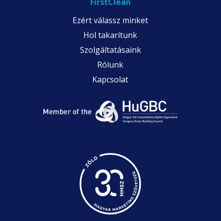
FirstClean
Ezért válassz minket
Hol takarítunk
Szolgáltatásaink
Rólunk
Kapcsolat