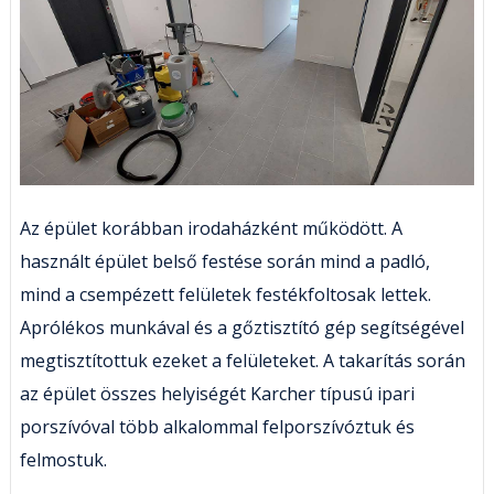
Az épület korábban irodaházként működött. A
használt épület belső festése során mind a padló,
mind a csempézett felületek festékfoltosak lettek.
Aprólékos munkával és a gőztisztító gép segítségével
megtisztítottuk ezeket a felületeket. A takarítás során
az épület összes helyiségét Karcher típusú ipari
porszívóval több alkalommal felporszívóztuk és
felmostuk.