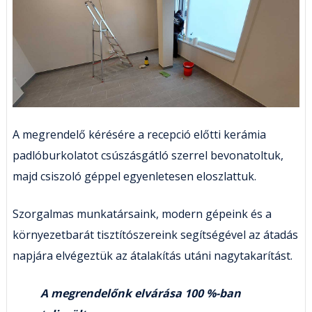
A megrendelő kérésére a recepció előtti kerámia
padlóburkolatot csúszásgátló szerrel bevonatoltuk,
majd csiszoló géppel egyenletesen eloszlattuk.
Szorgalmas munkatársaink, modern gépeink és a
környezetbarát tisztítószereink segítségével az átadás
napjára elvégeztük az átalakítás utáni nagytakarítást.
A megrendelőnk elvárása 100 %-ban