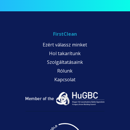
FirstClean
Ezért válassz minket
Hol takarítunk
Szolgáltatásaink
Rólunk
Kapcsolat