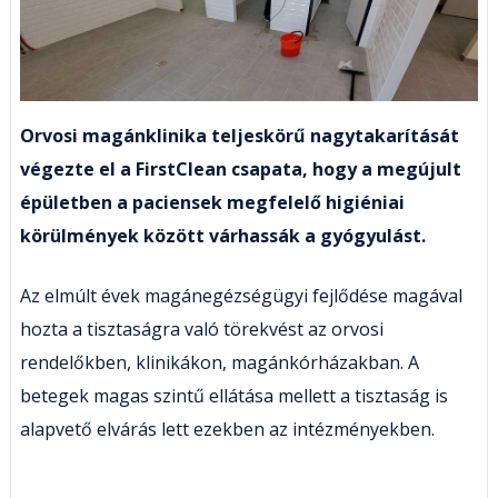
Orvosi magánklinika teljeskörű nagytakarítását
végezte el a FirstClean csapata, hogy a megújult
épületben a paciensek megfelelő higiéniai
körülmények között várhassák a gyógyulást.
Az elmúlt évek magánegézségügyi fejlődése magával
hozta a tisztaságra való törekvést az orvosi
rendelőkben, klinikákon, magánkórházakban. A
betegek magas szintű ellátása mellett a tisztaság is
alapvető elvárás lett ezekben az intézményekben.