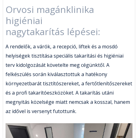
Orvosi magánklinika
higiéniai
nagytakarítás lépései:
A rendelők, a várók, a recepció, liftek és a mosdó
helyiségek tisztítása speciális takarítási és higiéniai
terv kidolgozását követelte meg cégünktől. A
felkészülés során kiválasztottuk a hatékony
környezetbarát tisztítószereket, a fertőtlenítőszereket
és a profi takarítóeszközöket. A takarítás utáni
megnyitás közelsége miatt nemcsak a kosszal, hanem
az idővel is versenyt futottunk.