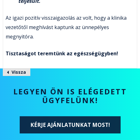
teljesült.
Az igazi pozitív visszaigazolás az volt, hogy a klinika
vezetőtől meghívást kaptunk az ünnepélyes
megnyitóra.
Tisztaságot teremtünk az egészségügyben!
Vissza
LEGYEN ÖN IS ELÉGEDETT
ÜGYFELÜNK!
KÉRJE AJÁNLATUNKAT MOST!