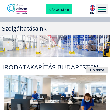
AJÁNLATKÉRÉS
EN
Szolgáltatásaink
IRODATAKARÍTÁS BUDAPESTEN
Vissza