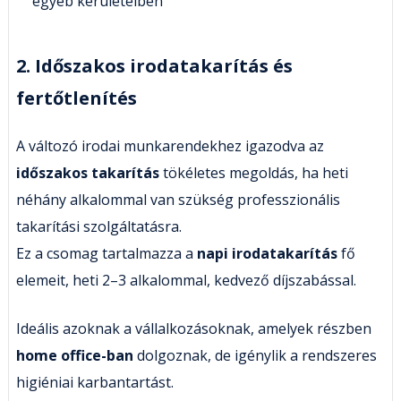
egyéb kerületeiben
2. Időszakos irodatakarítás és
fertőtlenítés
A változó irodai munkarendekhez igazodva az
időszakos takarítás
tökéletes megoldás, ha heti
néhány alkalommal van szükség professzionális
takarítási szolgáltatásra.
Ez a csomag tartalmazza a
napi irodatakarítás
fő
elemeit, heti 2–3 alkalommal, kedvező díjszabással.
Ideális azoknak a vállalkozásoknak, amelyek részben
home office-ban
dolgoznak, de igénylik a rendszeres
higiéniai karbantartást.