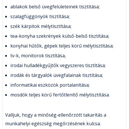
ablakok belső üvegfelületeinek tisztítása;
szalagfüggönyök tisztítása;
szék kárpitok mélytisztítása;
tea-konyha szekrények külső-belső tisztítása;
konyhai hűtők, gépek teljes körű mélytisztítása;
tv-k, monitorok tisztítása,
irodai hulladékgyűjtők vegyszeres tisztítása;
irodák és tárgyalók üvegfalainak tisztítása;
informatikai eszközök portalanítása;
mosdók teljes körű fertőtlenítő mélytisztítása.
Valljuk, hogy a minőség-ellenőrzött takarítás a
munkahelyi egészség megőrzésének kulcsa.