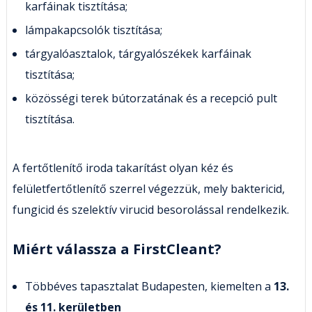
karfáinak tisztítása;
lámpakapcsolók tisztítása;
tárgyalóasztalok, tárgyalószékek karfáinak
tisztítása;
közösségi terek bútorzatának és a recepció pult
tisztítása.
A fertőtlenítő iroda takarítást olyan kéz és
felületfertőtlenítő szerrel végezzük, mely baktericid,
fungicid és szelektív virucid besorolással rendelkezik.
Miért válassza a FirstCleant?
Többéves tapasztalat Budapesten, kiemelten a
13.
és 11. kerületben