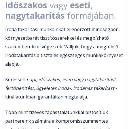
időszakos
vagy
eseti,
nagytakarítás
formájában.
Iroda takarítási munkáinkat ellenőrzött minőségben,
környezetbarát tisztítószerekkel és megbízható
szakemberekkel végezzük. Valljuk, hogy a megfelelő
irodatakarítás a tiszta és egészséges munkakörnyezet
alapja.
Keressen
napi, időszakos, eseti vagy nagytakarítást,
fertőtlenítést, ügyeletes iroda-, irodaház takarítást
-
kínálatunkban garantáltan megtalálja.
Több mint tízéves tapasztalatunkkal biztosítjuk
partnereink számára a kompromisszummentes