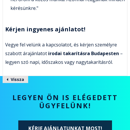
kérésünkre."
Kérjen ingyenes ajánlatot!
Vegye fel velünk a kapcsolatot, és kérjen személyre
szabott árajánlatot
irodai takarításra Budapesten
–
legyen szó napi, időszakos vagy nagytakarításról.
Vissza
LEGYEN ÖN IS ELÉGEDETT
ÜGYFELÜNK!
KÉRJE AJÁNLATUNKAT MOST!