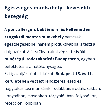
Egészséges munkahely - kevesebb
betegség
A
por-, allergén, baktérium- és kellemetlen
szagoktól mentes munkahely
nemcsak
egészségesebbé, hanem produktívabbá is teszi a
dolgozókat. A FirstClean által végzett
kiváló
minőségű irodatakarítás Budapesten,
egyben
befektetés is a hatékonyságba.
Ezt igazolják többek között
Budapest 13. és 11.
kerületében
végzett rendszeres, eseti és
nagytakarítási munkáink irodákban, irodaházakban,
konyhában, mosdóban, tárgyalókban, folyosókon,
recepción, lobbiban.