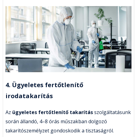
4. Ügyeletes fertőtlenítő
irodatakarítás
Az
ügyeletes fertőtlenítő takarítás
szolgáltatásunk
során állandó, 4–8 órás műszakban dolgozó
takarítószemélyzet gondoskodik a tisztaságról.