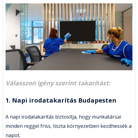
Válasszon igény szerint takarítást:
1. Napi irodatakarítás Budapesten
A napi irodatakarítás biztosítja, hogy munkatársai
minden reggel friss, tiszta környezetben kezdhessék a
napot.