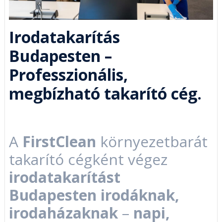
Irodatakarítás
Budapesten –
Professzionális,
megbízható takarító cég.
A
FirstClean
környezetbarát
takarító cégként végez
irodatakarítást
Budapesten irodáknak,
irodaházaknak
–
napi,