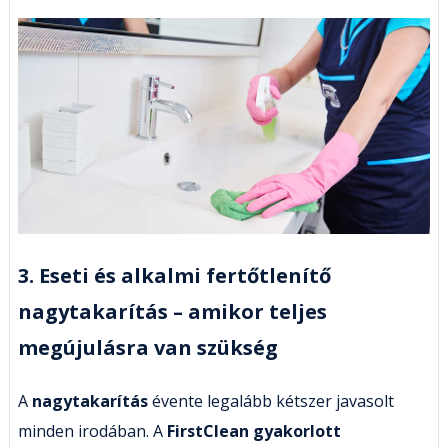
3. Eseti és alkalmi fertőtlenítő
nagytakarítás – amikor teljes
megújulásra van szükség
A
nagytakarítás
évente legalább kétszer javasolt
minden irodában. A
FirstClean gyakorlott