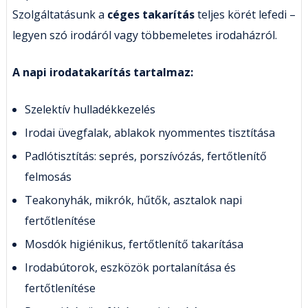
Szolgáltatásunk a
céges takarítás
teljes körét lefedi –
legyen szó irodáról vagy többemeletes irodaházról.
A napi irodatakarítás tartalmaz:
Szelektív hulladékkezelés
Irodai üvegfalak, ablakok nyommentes tisztítása
Padlótisztítás: seprés, porszívózás, fertőtlenítő
felmosás
Teakonyhák, mikrók, hűtők, asztalok napi
fertőtlenítése
Mosdók higiénikus, fertőtlenítő takarítása
Irodabútorok, eszközök portalanítása és
fertőtlenítése