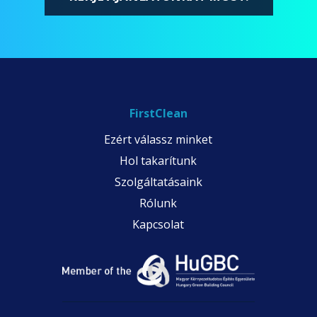
FirstClean
Ezért válassz minket
Hol takarítunk
Szolgáltatásaink
Rólunk
Kapcsolat