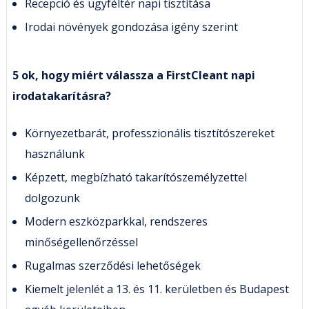
Recepció és ügyféltér napi tisztítása
Irodai növények gondozása igény szerint
5 ok, hogy miért válassza a FirstCleant napi
irodatakarításra?
Környezetbarát, professzionális tisztítószereket
használunk
Képzett, megbízható takarítószemélyzettel
dolgozunk
Modern eszközparkkal, rendszeres
minőségellenőrzéssel
Rugalmas szerződési lehetőségek
Kiemelt jelenlét a 13. és 11. kerületben és Budapest