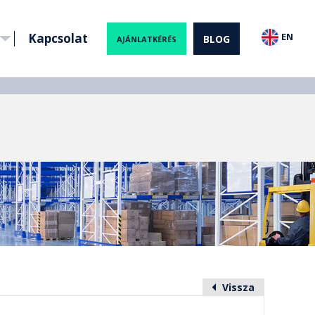
Kapcsolat
EN
BLOG
AJÁNLATKÉRÉS
Vissza