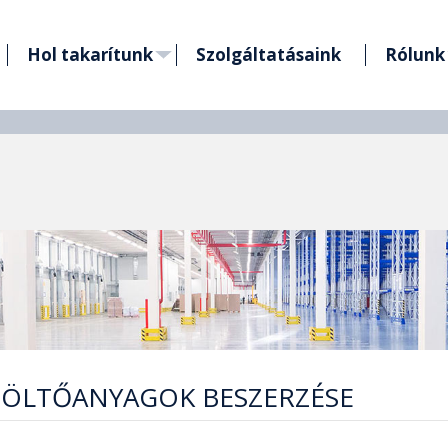
Hol takarítunk
Szolgáltatásaink
Rólunk
TÖLTŐANYAGOK BESZERZÉSE