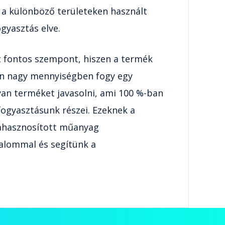
 a különböző területeken használt
gyasztás elve.
rt fontos szempont, hiszen a termék
sen nagy mennyiségben fogy egy
yan terméket javasolni, ami 100 %-ban
fogyasztásunk részei. Ezeknek a
rahasznosított műanyag
zalommal és segítünk a