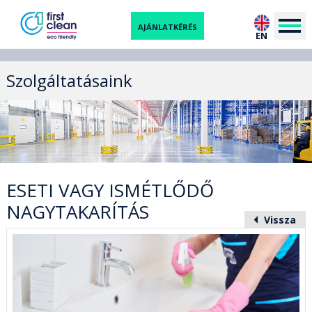
AJÁNLATKÉRÉS
EN
Szolgáltatásaink
ESETI VAGY ISMÉTLŐDŐ
NAGYTAKARÍTÁS
Vissza