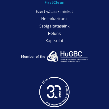
FirstClean
Ezért válassz minket
Hol takarítunk
Szolgáltatásaink
Rólunk
Kapcsolat