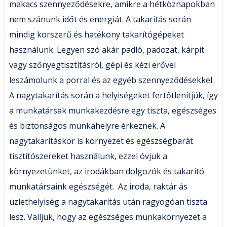
makacs szennyeződésekre, amikre a hétköznapokban
nem szánunk időt és energiát. A takarítás során
mindig korszerű és hatékony takarítógépeket
használunk. Legyen szó akár padló, padozat, kárpit
vagy szőnyegtisztításról, gépi és kézi erővel
leszámolunk a porral és az egyéb szennyeződésekkel.
A nagytakarítás során a helyiségeket fertőtlenítjük, így
a munkatársak munkakezdésre egy tiszta, egészséges
és biztonságos munkahelyre érkeznek. A
nagytakarításkor is környezet és egészségbarát
tisztítószereket használunk, ezzel óvjuk a
környezetünket, az irodákban dolgozók és takarító
munkatársaink egészségét. Az iroda, raktár ás
üzlethelyiség a nagytakarítás után ragyogóan tiszta
lesz. Valljuk, hogy az egészséges munkakörnyezet a